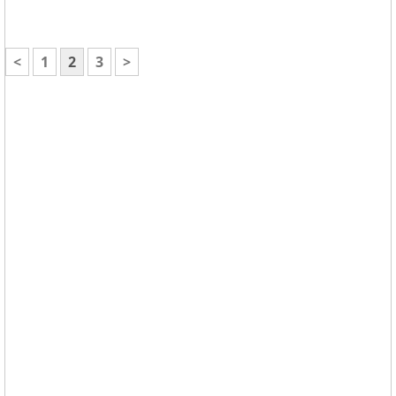
<
1
2
3
>