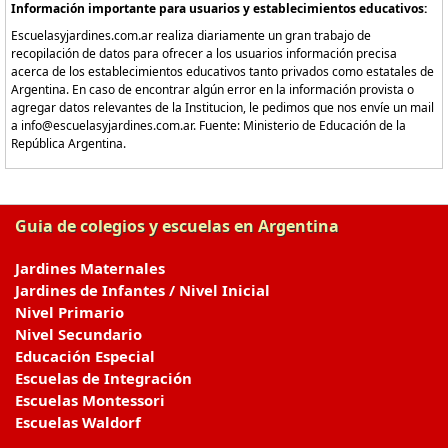
Información importante para usuarios y establecimientos educativos:
Escuelasyjardines.com.ar realiza diariamente un gran trabajo de
recopilación de datos para ofrecer a los usuarios información precisa
acerca de los establecimientos educativos tanto privados como estatales de
Argentina. En caso de encontrar algún error en la información provista o
agregar datos relevantes de la Institucion, le pedimos que nos envíe un mail
a info@escuelasyjardines.com.ar. Fuente: Ministerio de Educación de la
República Argentina.
Guia de colegios y escuelas en Argentina
Jardines Maternales
Jardines de Infantes / Nivel Inicial
Nivel Primario
Nivel Secundario
Educación Especial
Escuelas de Integración
Escuelas Montessori
Escuelas Waldorf