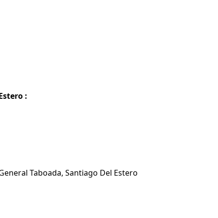
stero :
 General Taboada, Santiago Del Estero