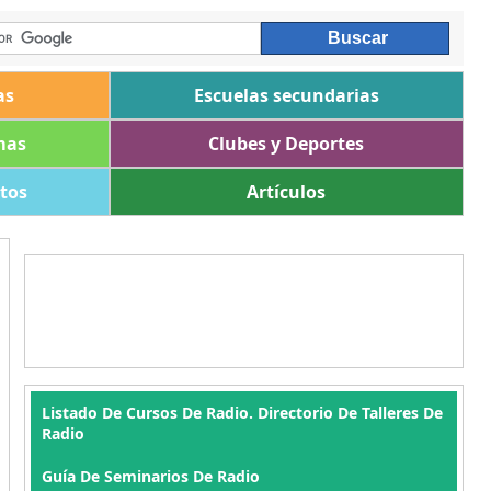
as
Escuelas secundarias
mas
Clubes y Deportes
ltos
Artículos
Listado De Cursos De Radio. Directorio De Talleres De
Radio
Guía De Seminarios De Radio