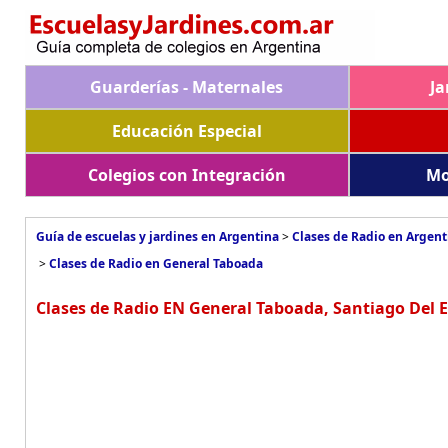
Guarderías - Maternales
Ja
Educación Especial
Colegios con Integración
Mo
Guía de escuelas y jardines en Argentina
>
Clases de Radio en Argent
>
Clases de Radio en General Taboada
Clases de Radio EN General Taboada, Santiago Del E