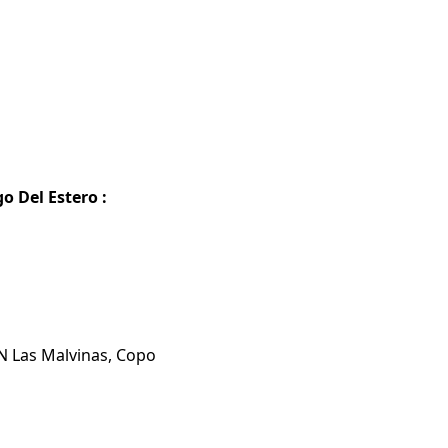
o Del Estero :
EN Las Malvinas, Copo