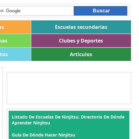
as
Escuelas secundarias
mas
Clubes y Deportes
ltos
Artículos
Listado De Escuelas De Ninjitsu. Directorio De Dónde
Aprender Ninjitsu
Guía De Dónde Hacer Ninjitsu