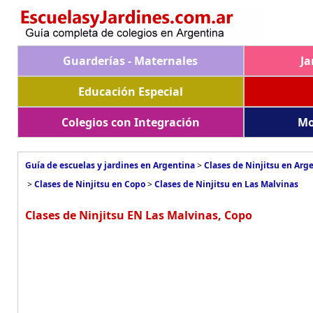
Guarderías - Maternales
Ja
Educación Especial
Colegios con Integración
Mo
Guía de escuelas y jardines en Argentina
>
Clases de Ninjitsu en Arg
>
Clases de Ninjitsu en Copo
>
Clases de Ninjitsu en Las Malvinas
Clases de Ninjitsu EN Las Malvinas, Copo