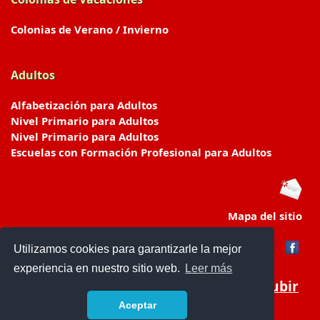
Colonias de Verano / Invierno
Adultos
Alfabetización para Adultos
Nivel Primario para Adultos
Nivel Primario para Adultos
Escuelas con Formación Profesional para Adultos
Mapa del sitio
Utilizamos cookies para garantizarle la mejor
experiencia en nuestro sitio web.
Leer más
Subir
Aceptar