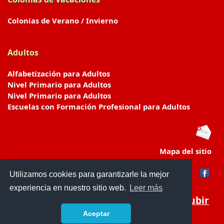
Colonias de Verano / Invierno
Adultos
Alfabetización para Adultos
Nivel Primario para Adultos
Nivel Primario para Adultos
Escuelas con Formación Profesional para Adultos
Mapa del sitio
Utilizamos cookies para garantizarle la mejor
experiencia en nuestro sitio web.
Leer más
Subir
Aceptar