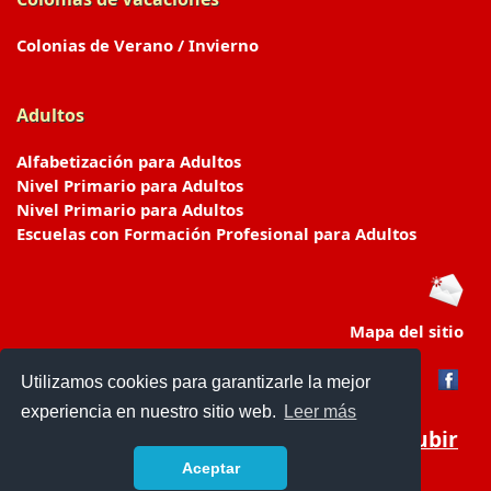
Colonias de Verano / Invierno
Adultos
Alfabetización para Adultos
Nivel Primario para Adultos
Nivel Primario para Adultos
Escuelas con Formación Profesional para Adultos
Mapa del sitio
Utilizamos cookies para garantizarle la mejor
experiencia en nuestro sitio web.
Leer más
Subir
Aceptar