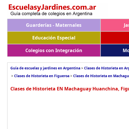
Guarderías - Maternales
Ja
Educación Especial
Colegios con Integración
Mo
Guía de escuelas y jardines en Argentina
>
Clases de Historieta en A
>
Clases de Historieta en Figueroa
>
Clases de Historieta en Machag
Clases de Historieta EN Machaguay Huanchina, Fig