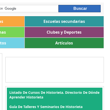
as
Escuelas secundarias
mas
Clubes y Deportes
ltos
Artículos
Listado De Cursos De Historieta. Directorio De Dónde
Aprender Historieta
Guía De Talleres Y Seminarios De Historieta