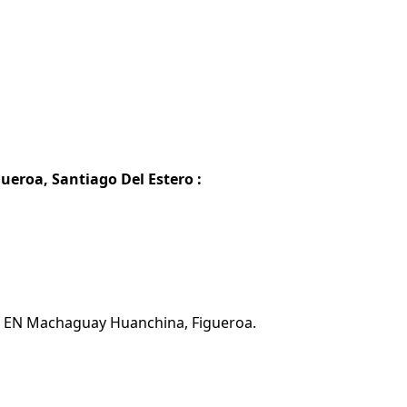
eroa, Santiago Del Estero :
ta EN Machaguay Huanchina, Figueroa.