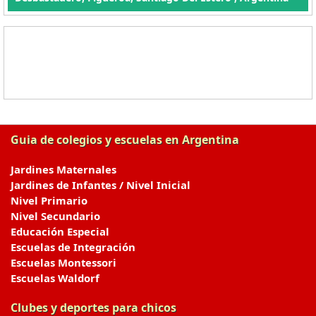
Guia de colegios y escuelas en Argentina
Jardines Maternales
Jardines de Infantes / Nivel Inicial
Nivel Primario
Nivel Secundario
Educación Especial
Escuelas de Integración
Escuelas Montessori
Escuelas Waldorf
Clubes y deportes para chicos