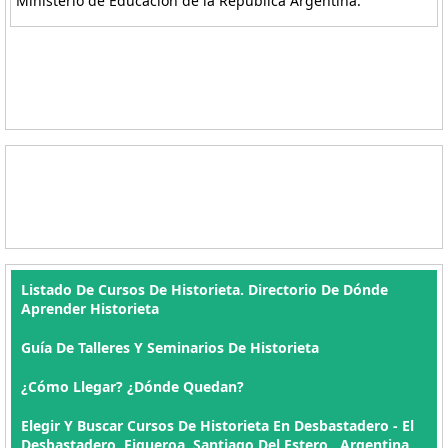
Ministerio de Educación de la República Argentina.
Listado De Cursos De Historieta. Directorio De Dónde
Aprender Historieta
Guía De Talleres Y Seminarios De Historieta
¿Cómo Llegar? ¿Dónde Quedan?
Elegir Y Buscar Cursos De Historieta En Desbastadero - El
Desbastadero, Figueroa, Santiago Del Estero , Argentina