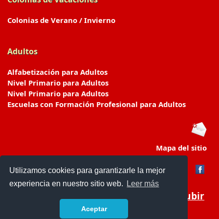
Colonias de Verano / Invierno
Adultos
Alfabetización para Adultos
Nivel Primario para Adultos
Nivel Primario para Adultos
Escuelas con Formación Profesional para Adultos
Mapa del sitio
Utilizamos cookies para garantizarle la mejor
experiencia en nuestro sitio web.
Leer más
Subir
Aceptar