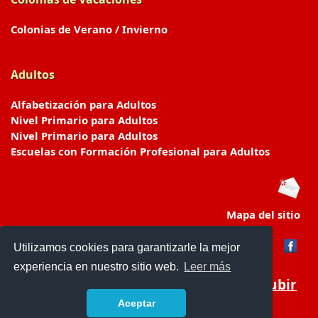
Colonias de Verano / Invierno
Adultos
Alfabetización para Adultos
Nivel Primario para Adultos
Nivel Primario para Adultos
Escuelas con Formación Profesional para Adultos
Mapa del sitio
Utilizamos cookies para garantizarle la mejor
experiencia en nuestro sitio web.
Leer más
Subir
Aceptar