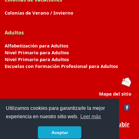
Colonias de Verano / Invierno
Adultos
Alfabetización para Adultos
Nivel Primario para Adultos
Nivel Primario para Adultos
Escuelas con Formación Profesional para Adultos
Mapa del sitio
Utilizamos cookies para garantizarle la mejor
experiencia en nuestro sitio web.
Leer más
Subir
Aceptar