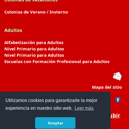
Colonias de Verano / Invierno
Adultos
Alfabetización para Adultos
Nivel Primario para Adultos
Nivel Primario para Adultos
Escuelas con Formación Profesional para Adultos
Mapa del sitio
Utilizamos cookies para garantizarle la mejor
experiencia en nuestro sitio web.
Leer más
Subir
Aceptar