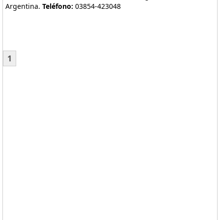
Argentina.
Teléfono:
03854-423048
1