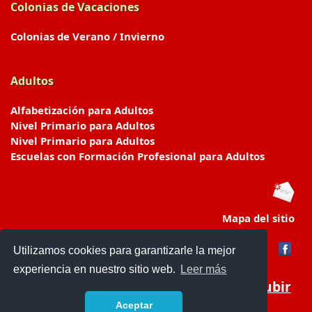
Colonias de Vacaciones
Colonias de Verano / Invierno
Adultos
Alfabetización para Adultos
Nivel Primario para Adultos
Nivel Primario para Adultos
Escuelas con Formación Profesional para Adultos
Mapa del sitio
Utilizamos cookies para garantizarle la mejor
experiencia en nuestro sitio web.
Leer más
Subir
Aceptar