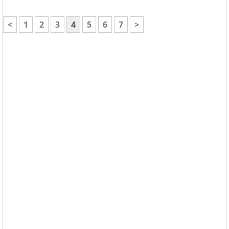
<
1
2
3
4
5
6
7
>