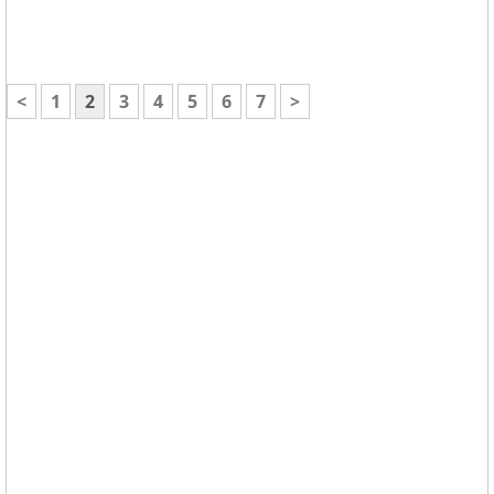
<
1
2
3
4
5
6
7
>