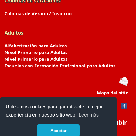
Colonias de Vacaciones
Colonias de Verano / Invierno
Adultos
Alfabetización para Adultos
Nivel Primario para Adultos
Nivel Primario para Adultos
Escuelas con Formación Profesional para Adultos
Mapa del sitio
Utilizamos cookies para garantizarle la mejor
experiencia en nuestro sitio web.
Leer más
Subir
Aceptar