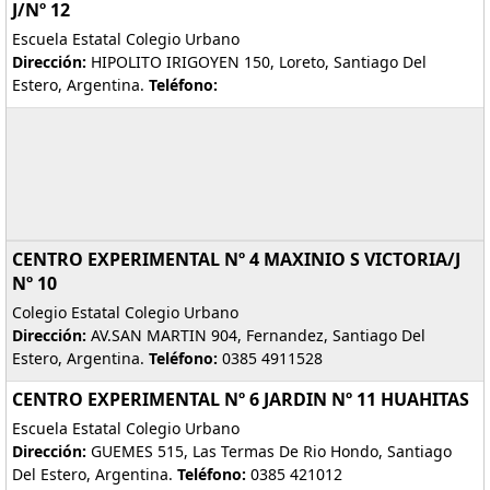
J/Nº 12
Escuela Estatal Colegio Urbano
Dirección:
HIPOLITO IRIGOYEN 150, Loreto, Santiago Del
Estero, Argentina.
Teléfono:
CENTRO EXPERIMENTAL Nº 4 MAXINIO S VICTORIA/J
Nº 10
Colegio Estatal Colegio Urbano
Dirección:
AV.SAN MARTIN 904, Fernandez, Santiago Del
Estero, Argentina.
Teléfono:
0385 4911528
CENTRO EXPERIMENTAL Nº 6 JARDIN Nº 11 HUAHITAS
Escuela Estatal Colegio Urbano
Dirección:
GUEMES 515, Las Termas De Rio Hondo, Santiago
Del Estero, Argentina.
Teléfono:
0385 421012