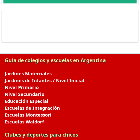
Guia de colegios y escuelas en Argentina
Jardines Maternales
Jardines de Infantes / Nivel Inicial
Nivel Primario
Nivel Secundario
Educación Especial
Escuelas de Integración
Escuelas Montessori
Escuelas Waldorf
Clubes y deportes para chicos