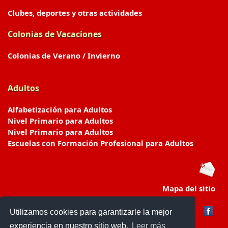
Clubes, deportes y otras actividades
Colonias de Vacaciones
Colonias de Verano / Invierno
Adultos
Alfabetización para Adultos
Nivel Primario para Adultos
Nivel Primario para Adultos
Escuelas con Formación Profesional para Adultos
Mapa del sitio
Utilizamos cookies para garantizarle la mejor
experiencia en nuestro sitio web.
Leer más