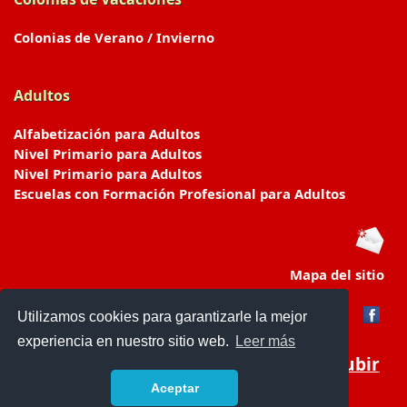
Colonias de Verano / Invierno
Adultos
Alfabetización para Adultos
Nivel Primario para Adultos
Nivel Primario para Adultos
Escuelas con Formación Profesional para Adultos
Mapa del sitio
Utilizamos cookies para garantizarle la mejor
experiencia en nuestro sitio web.
Leer más
Subir
Aceptar