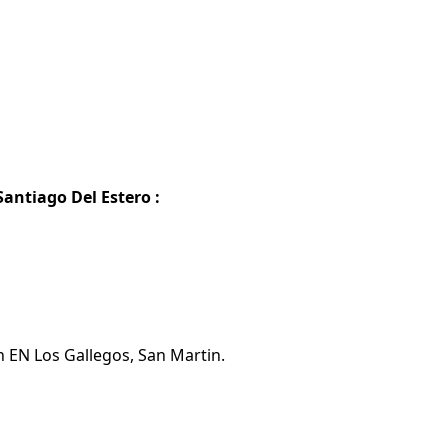
antiago Del Estero :
n EN Los Gallegos, San Martin.