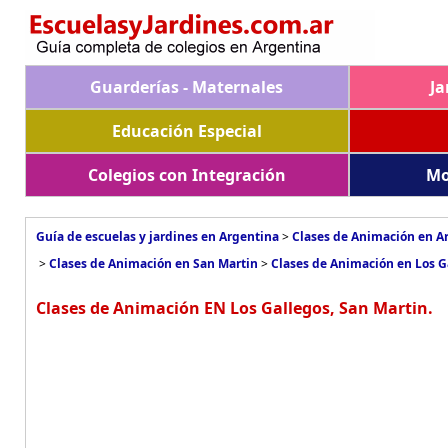
Guarderías - Maternales
Ja
Educación Especial
Colegios con Integración
Mo
Guía de escuelas y jardines en Argentina
>
Clases de Animación en A
>
Clases de Animación en San Martin
>
Clases de Animación en Los G
Clases de Animación EN Los Gallegos, San Martin.