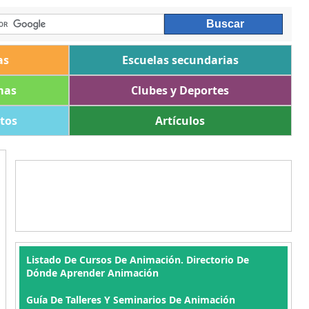
as
Escuelas secundarias
mas
Clubes y Deportes
ltos
Artículos
Listado De Cursos De Animación. Directorio De
Dónde Aprender Animación
Guía De Talleres Y Seminarios De Animación