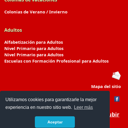
Colonias de Verano / Invierno
Adultos
Alfabetización para Adultos
Nivel Primario para Adultos
Nivel Primario para Adultos
Escuelas con Formación Profesional para Adultos
Mapa del sitio
Utilizamos cookies para garantizarle la mejor
experiencia en nuestro sitio web.
Leer más
Subir
Aceptar