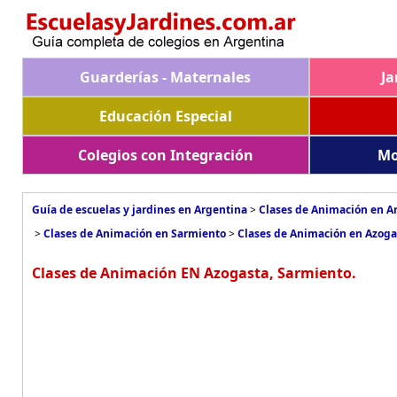
Guarderías - Maternales
Ja
Educación Especial
Colegios con Integración
Mo
Guía de escuelas y jardines en Argentina
>
Clases de Animación en A
>
Clases de Animación en Sarmiento
>
Clases de Animación en Azoga
Clases de Animación EN Azogasta, Sarmiento.