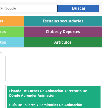
as
Escuelas secundarias
mas
Clubes y Deportes
ltos
Artículos
Listado De Cursos De Animación. Directorio De
Dónde Aprender Animación
Guía De Talleres Y Seminarios De Animación