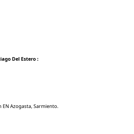
ago Del Estero :
n EN Azogasta, Sarmiento.