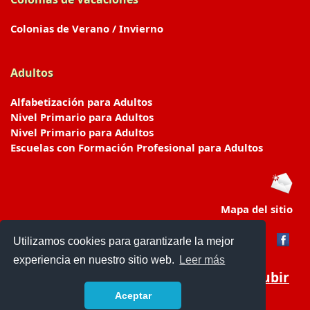
Colonias de Verano / Invierno
Adultos
Alfabetización para Adultos
Nivel Primario para Adultos
Nivel Primario para Adultos
Escuelas con Formación Profesional para Adultos
Mapa del sitio
Utilizamos cookies para garantizarle la mejor
experiencia en nuestro sitio web.
Leer más
Subir
Aceptar