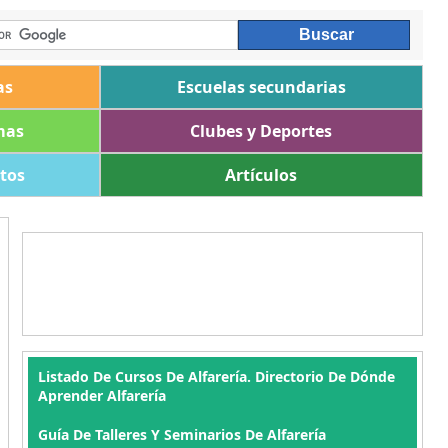
as
Escuelas secundarias
mas
Clubes y Deportes
ltos
Artículos
Listado De Cursos De Alfarería. Directorio De Dónde
Aprender Alfarería
Guía De Talleres Y Seminarios De Alfarería