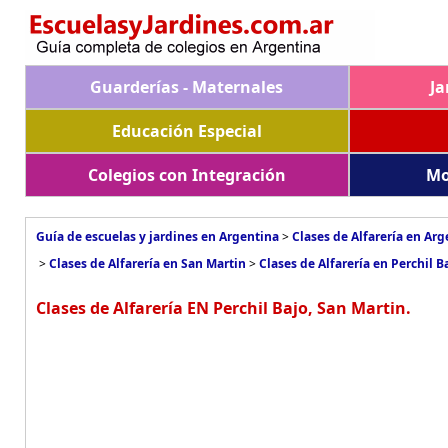
Guarderías - Maternales
Ja
Educación Especial
Colegios con Integración
Mo
Guía de escuelas y jardines en Argentina
>
Clases de Alfarería en Arg
>
Clases de Alfarería en San Martin
>
Clases de Alfarería en Perchil B
Clases de Alfarería EN Perchil Bajo, San Martin.