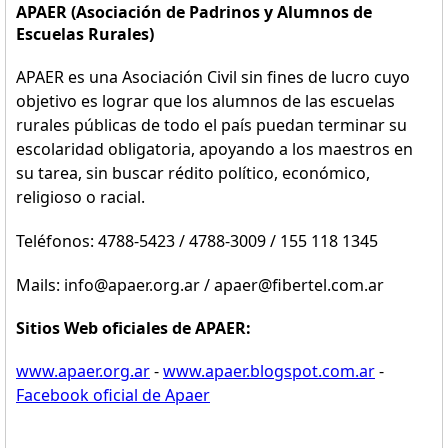
APAER (Asociación de Padrinos y Alumnos de
Escuelas Rurales)
APAER es una Asociación Civil sin fines de lucro cuyo
objetivo es lograr que los alumnos de las escuelas
rurales públicas de todo el país puedan terminar su
escolaridad obligatoria, apoyando a los maestros en
su tarea, sin buscar rédito político, económico,
religioso o racial.
Teléfonos: 4788-5423 / 4788-3009 / 155 118 1345
Mails: info@apaer.org.ar / apaer@fibertel.com.ar
Sitios Web oficiales de APAER:
www.apaer.org.ar
-
www.apaer.blogspot.com.ar
-
Facebook oficial de Apaer