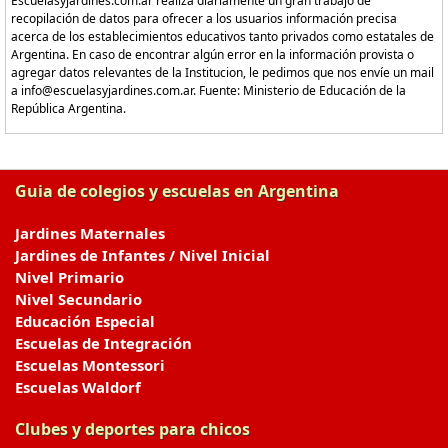
Escuelasyjardines.com.ar realiza diariamente un gran trabajo de
recopilación de datos para ofrecer a los usuarios información precisa
acerca de los establecimientos educativos tanto privados como estatales de
Argentina. En caso de encontrar algún error en la información provista o
agregar datos relevantes de la Institucion, le pedimos que nos envíe un mail
a info@escuelasyjardines.com.ar. Fuente: Ministerio de Educación de la
República Argentina.
Guia de colegios y escuelas en Argentina
Jardines Maternales
Jardines de Infantes / Nivel Inicial
Nivel Primario
Nivel Secundario
Educación Especial
Escuelas de Integración
Escuelas Montessori
Escuelas Waldorf
Clubes y deportes para chicos