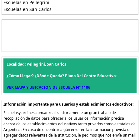
Escuelas en Pellegrini
Escuelas en San Carlos
Localidad: Pellegrini, San Carlos
¿Cómo Llegar? ¿Dónde Queda? Plano Del Centro Educativo:
VER MAPA Y UBICACION DE ESCUELA Nº 1106
Información importante para usuarios y establecimientos educativos:
Escuelasyjardines.com.ar realiza diariamente un gran trabajo de
recopilación de datos para ofrecer a los usuarios información precisa
acerca de los establecimientos educativos tanto privados como estatales de
Argentina. En caso de encontrar algún error en la información provista o
agregar datos relevantes de la Institucion, le pedimos que nos envíe un mail