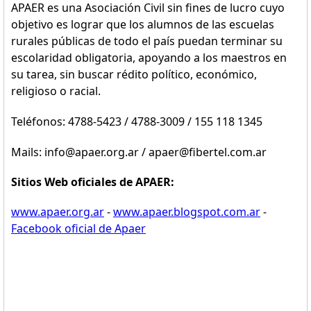
APAER es una Asociación Civil sin fines de lucro cuyo
objetivo es lograr que los alumnos de las escuelas
rurales públicas de todo el país puedan terminar su
escolaridad obligatoria, apoyando a los maestros en
su tarea, sin buscar rédito político, económico,
religioso o racial.
Teléfonos: 4788-5423 / 4788-3009 / 155 118 1345
Mails: info@apaer.org.ar / apaer@fibertel.com.ar
Sitios Web oficiales de APAER:
www.apaer.org.ar
-
www.apaer.blogspot.com.ar
-
Facebook oficial de Apaer