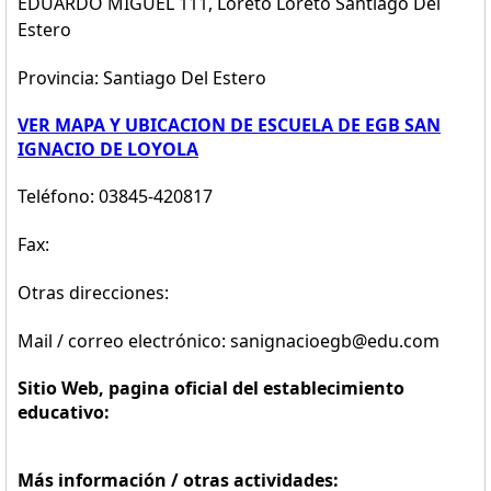
EDUARDO MIGUEL 111, Loreto Loreto Santiago Del
Estero
Provincia: Santiago Del Estero
VER MAPA Y UBICACION DE ESCUELA DE EGB SAN
IGNACIO DE LOYOLA
Teléfono: 03845-420817
Fax:
Otras direcciones:
Mail / correo electrónico: sanignacioegb@edu.com
Sitio Web, pagina oficial del establecimiento
educativo:
Más información / otras actividades: