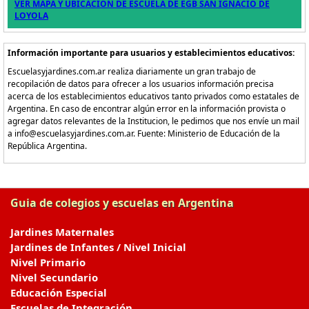
VER MAPA Y UBICACION DE ESCUELA DE EGB SAN IGNACIO DE
LOYOLA
Información importante para usuarios y establecimientos educativos:
Escuelasyjardines.com.ar realiza diariamente un gran trabajo de
recopilación de datos para ofrecer a los usuarios información precisa
acerca de los establecimientos educativos tanto privados como estatales de
Argentina. En caso de encontrar algún error en la información provista o
agregar datos relevantes de la Institucion, le pedimos que nos envíe un mail
a info@escuelasyjardines.com.ar. Fuente: Ministerio de Educación de la
República Argentina.
Guia de colegios y escuelas en Argentina
Jardines Maternales
Jardines de Infantes / Nivel Inicial
Nivel Primario
Nivel Secundario
Educación Especial
Escuelas de Integración