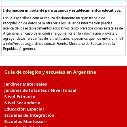
Información importante para usuarios y establecimientos educativos:
Escuelasyjardines.com.ar realiza diariamente un gran trabajo de
recopilación de datos para ofrecer a los usuarios información precisa
acerca de los establecimientos educativos tanto privados como estatales de
Argentina. En caso de encontrar algún error en la información provista o
agregar datos relevantes de la Institucion, le pedimos que nos envíe un mail
a info@escuelasyjardines.com.ar. Fuente: Ministerio de Educación de la
República Argentina.
Guia de colegios y escuelas en Argentina
Jardines Maternales
Jardines de Infantes / Nivel Inicial
Nivel Primario
Nivel Secundario
Educación Especial
Escuelas de Integración
Escuelas Montessori