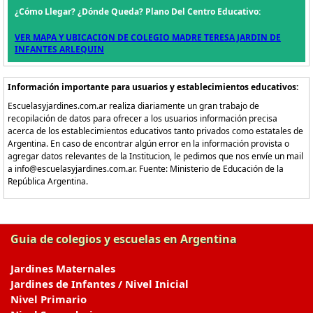
¿Cómo Llegar? ¿Dónde Queda? Plano Del Centro Educativo:
VER MAPA Y UBICACION DE COLEGIO MADRE TERESA JARDIN DE
INFANTES ARLEQUIN
Información importante para usuarios y establecimientos educativos:
Escuelasyjardines.com.ar realiza diariamente un gran trabajo de
recopilación de datos para ofrecer a los usuarios información precisa
acerca de los establecimientos educativos tanto privados como estatales de
Argentina. En caso de encontrar algún error en la información provista o
agregar datos relevantes de la Institucion, le pedimos que nos envíe un mail
a info@escuelasyjardines.com.ar. Fuente: Ministerio de Educación de la
República Argentina.
Guia de colegios y escuelas en Argentina
Jardines Maternales
Jardines de Infantes / Nivel Inicial
Nivel Primario